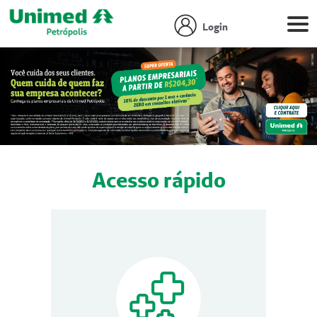
Login
Acesso rápido